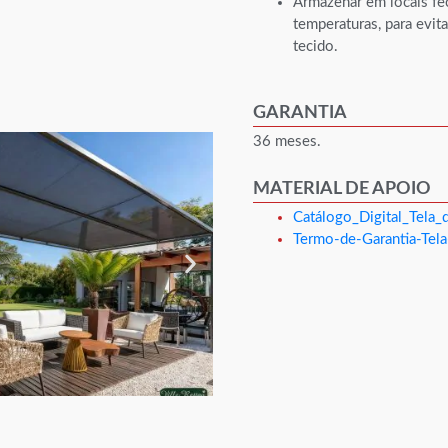
Armazenar em locais fec
temperaturas, para evit
tecido.
GARANTIA
36 meses.
MATERIAL DE APOIO
Catálogo_Digital_Tela
Termo-de-Garantia-Te