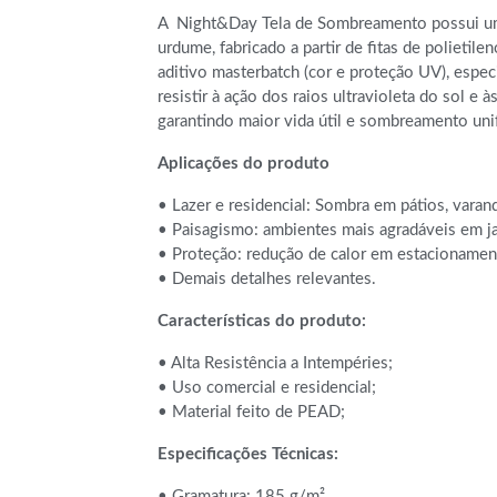
A Night&Day Tela de Sombreamento possui um
urdume, fabricado a partir de fitas de polietile
aditivo masterbatch (cor e proteção UV), espec
resistir à ação dos raios ultravioleta do sol e à
garantindo maior vida útil e sombreamento uni
Aplicações do produto
• Lazer e residencial: Sombra em pátios, varand
• Paisagismo: ambientes mais agradáveis em j
• Proteção: redução de calor em estacionament
• Demais detalhes relevantes.
Características do produto:
• Alta Resistência a Intempéries;
• Uso comercial e residencial;
• Material feito de PEAD;
Especificações Técnicas:
• Gramatura: 185 g/m²