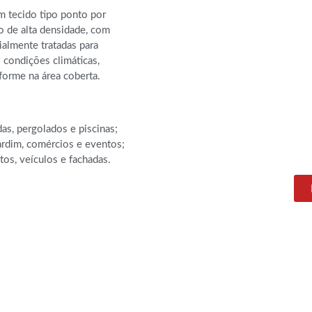
 tecido tipo ponto por
no de alta densidade, com
ialmente tratadas para
s condições climáticas,
forme na área coberta.
as, pergolados e piscinas;
ardim, comércios e eventos;
os, veículos e fachadas.