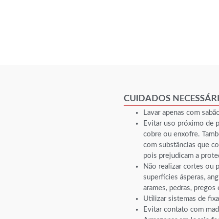
CUIDADOS NECESSÁR
Lavar apenas com sabão
Evitar uso próximo de 
cobre ou enxofre. Tamb
com substâncias que con
pois prejudicam a prote
Não realizar cortes ou p
superfícies ásperas, ang
arames, pedras, pregos 
Utilizar sistemas de fi
Evitar contato com made