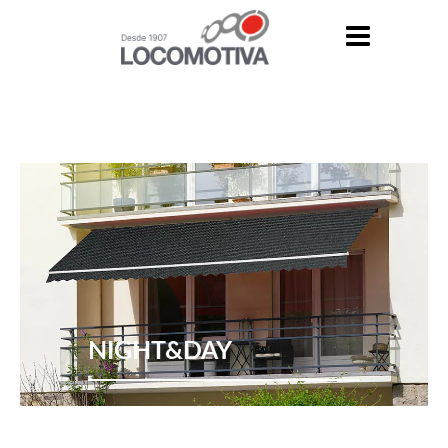
Night&Day
NIGHT&DAY