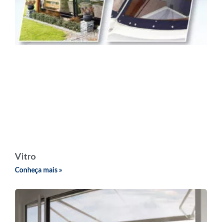
Vitro
Conheça mais »