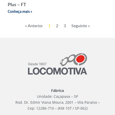
Plus – FT
Conheça mais »
« Anterior
1
2
3
Seguinte »
Fábrica
Unidade: Caçapava – SP
Rod. Dr. Edmir Viana Moura, 2001 – Vila Paraíso –
Cep: 12286-710 – (KM 107 / SP-062)