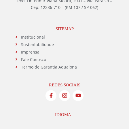
Rod. Dr. Edmir Viana Moura, 2001 – Vila Paraíso –
Cep: 12286-710 – (KM 107 / SP-062)
SITEMAP
Institucional
Sustentabilidade
Imprensa
Fale Conosco
Termo de Garantia Aqualona
REDES SOCIAIS
IDIOMA