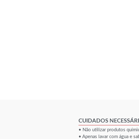
CUIDADOS NECESSÁR
• Não utilizar produtos quími
• Apenas lavar com água e sa