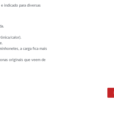
e indicado para diversas
da.
ônica/calor).
e.
inhonetes, a carga fica mais
onas originais que veem de