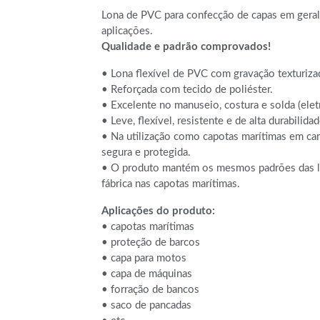
Lona de PVC para confecção de capas em geral 
aplicações.
Qualidade e padrão comprovados!
• Lona flexível de PVC com gravação texturiza
• Reforçada com tecido de poliéster.
• Excelente no manuseio, costura e solda (eletr
• Leve, flexível, resistente e de alta durabilidad
• Na utilização como capotas marítimas em cam
segura e protegida.
• O produto mantém os mesmos padrões das l
fábrica nas capotas marítimas.
Aplicações do produto:
• capotas marítimas
• proteção de barcos
• capa para motos
• capa de máquinas
• forração de bancos
• saco de pancadas