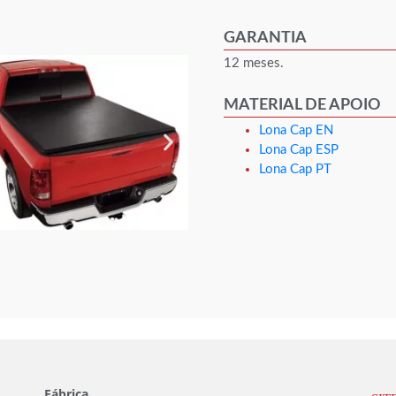
GARANTIA
12 meses.
MATERIAL DE APOIO
Lona Cap EN
Lona Cap ESP
Lona Cap PT
Fábrica