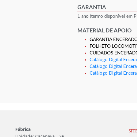
GARANTIA
1 ano (termo disponível em P
MATERIAL DE APOIO
GARANTIA ENCERAD
FOLHETO LOCOMOTI
CUIDADOS ENCERAD
Catálogo Digital Ence
Catálogo Digital Ence
Catálogo Digital Encer
Fábrica
SIT
Unidade: Caçapava – SP