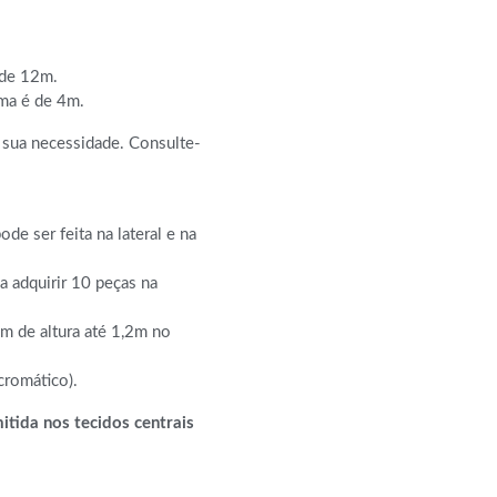
 de 12m.
ma é de 4m.
sua necessidade. Consulte-
e ser feita na lateral e na
a adquirir 10 peças na
cm de altura até 1,2m no
cromático).
tida nos tecidos centrais