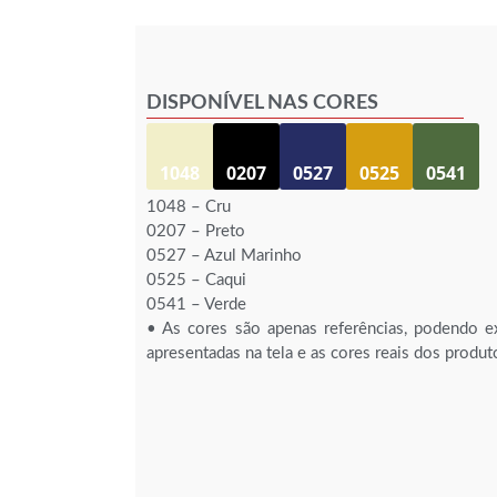
DISPONÍVEL NAS CORES
1048
0207
0527
0525
0541
1048 – Cru
0207 – Preto
0527 – Azul Marinho
0525 – Caqui
0541 – Verde
• As cores são apenas referências, podendo ex
apresentadas na tela e as cores reais dos produt