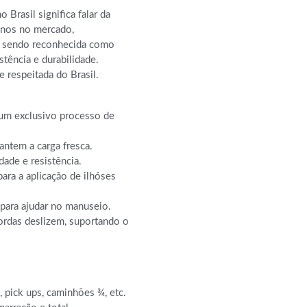
 Brasil significa falar da
anos no mercado,
s sendo reconhecida como
tência e durabilidade.
 respeitada do Brasil.
 um exclusivo processo de
antem a carga fresca.
ade e resistência.
para a aplicação de ilhóses
para ajudar no manuseio.
cordas deslizem, suportando o
, pick ups, caminhões ¾, etc.