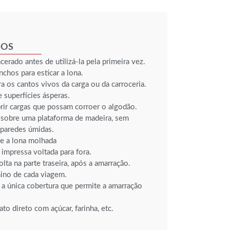
IOS
rado antes de utilizá-la pela primeira vez.
nchos para esticar a lona.
ra os cantos vivos da carga ou da carroceria.
e superfícies ásperas.
rir cargas que possam corroer o algodão.
 sobre uma plataforma de madeira, sem
paredes úmidas.
e a lona molhada
impressa voltada para fora.
olta na parte traseira, após a amarração.
mino de cada viagem.
a única cobertura que permite a amarração
to direto com açúcar, farinha, etc.