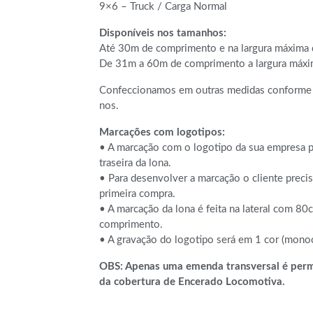
9×6 – Truck / Carga Normal
Disponíveis nos tamanhos:
Até 30m de comprimento e na largura máxima
De 31m a 60m de comprimento a largura máxi
Confeccionamos em outras medidas conforme 
nos.
Marcações com logotipos:
• A marcação com o logotipo da sua empresa pod
traseira da lona.
• Para desenvolver a marcação o cliente precis
primeira compra.
• A marcação da lona é feita na lateral com 80
comprimento.
• A gravação do logotipo será em 1 cor (mono
OBS: Apenas uma emenda transversal é permi
da cobertura de Encerado Locomotiva.