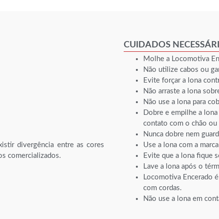
CUIDADOS NECESSÁR
Molhe a Locomotiva Ence
Não utilize cabos ou ga
Evite forçar a lona cont
Não arraste a lona sobr
Não use a lona para cob
Dobre e empilhe a lona
contato com o chão ou 
Nunca dobre nem guard
istir divergência entre as cores
Use a lona com a marca 
os comercializados.
Evite que a lona fique s
Lave a lona após o tér
Locomotiva Encerado é 
com cordas.
Não use a lona em conta