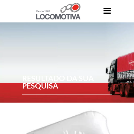
RESULTADO DA SUA
PESQUISA