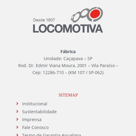
Fábrica
Unidade: Caçapava – SP
Rod. Dr. Edmir Viana Moura, 2001 – Vila Paraíso –
Cep: 12286-710 – (KM 107 / SP-062)
SITEMAP
Institucional
Sustentabilidade
Imprensa
Fale Conosco
Termo de Garantia Aqualona