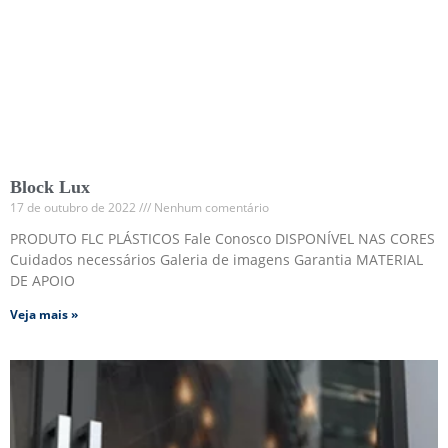
Block Lux
17 de outubro de 2022
Nenhum comentário
PRODUTO FLC PLÁSTICOS Fale Conosco DISPONÍVEL NAS CORES
Cuidados necessários Galeria de imagens Garantia MATERIAL
DE APOIO
Veja mais »