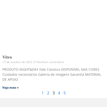
Vitro
17 de outubro de 2022
Nenhum comentário
PRODUTO NIGHT&DAY Fale Conosco DISPONÍVEL NAS CORES
Cuidados necessários Galeria de imagens Garantia MATERIAL
DE APOIO
Veja mais »
1
2
3
4
5