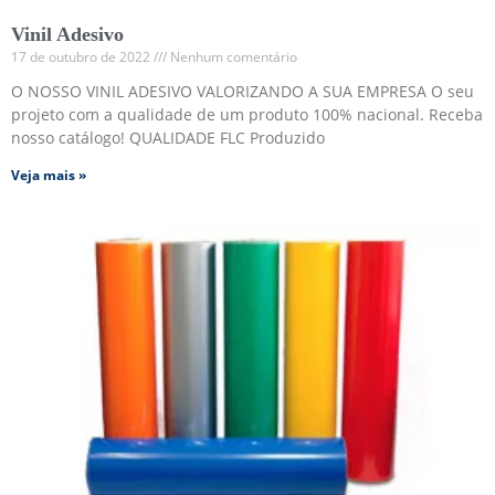
Vinil Adesivo
17 de outubro de 2022
Nenhum comentário
O NOSSO VINIL ADESIVO VALORIZANDO A SUA EMPRESA O seu
projeto com a qualidade de um produto 100% nacional. Receba
nosso catálogo! QUALIDADE FLC Produzido
Veja mais »